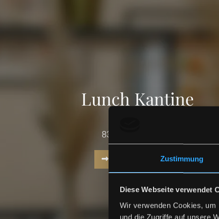
Lunch Kantine
Bergfeldstr 9
83607 Holzkirchen
Jetzt entdecken
Zustimmung
Diese Webseite verwendet 
Wir verwenden Cookies, um I
und die Zugriffe auf unsere 