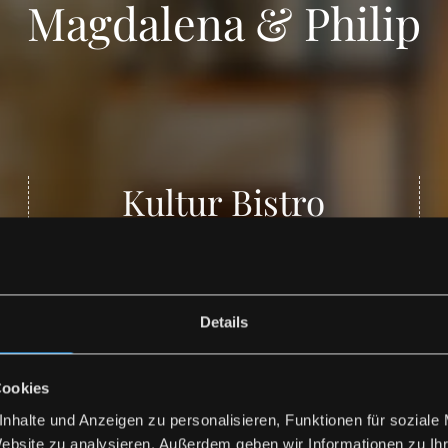
Magdalena & Philip
Kultur Bistro
Marktplatz 18a
83607 Holzkirchen
Details
Jetzt entdecken
Cookies
nhalte und Anzeigen zu personalisieren, Funktionen für soziale
Website zu analysieren. Außerdem geben wir Informationen zu I