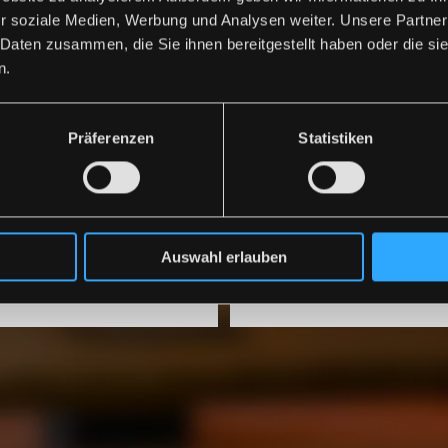
REFERENZEN
r soziale Medien, Werbung und Analysen weiter. Unsere Partner
 Daten zusammen, die Sie ihnen bereitgestellt haben oder die s
n.
nden hatten wir schon das Vergnügen, unvergessliche Even
Präferenzen
Statistiken
Auswahl erlauben