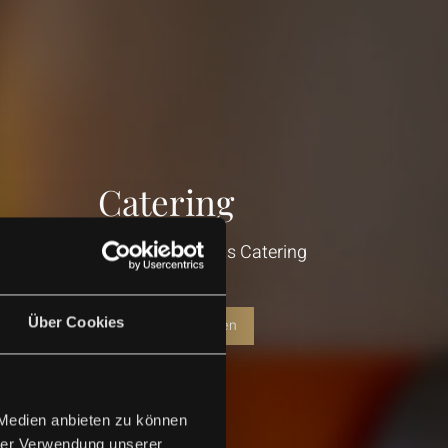
Catering
Gerne übernehmen wir das Catering
für Ihr Event
Über Cookies
Jetzt entdecken
 Medien anbieten zu können
hrer Verwendung unserer