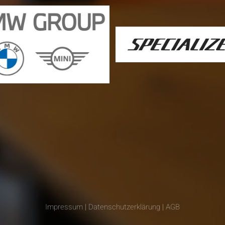
Impressum
|
Datenschutzerklärung
|
AGB